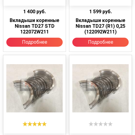
1 400
руб.
1 599
руб.
Вкладыши коренные
Вкладыши коренные
Nissan TD27 STD
Nissan TD27 (R1) 0,25
122072W211
(122092W211)
Подробнее
Подробнее