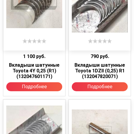
1 100
руб.
790
руб.
Вкладыши шатунные
Вкладыши шатунные
Toyota 4Y 0,25 (R1)
Toyota 1DZII (0,25) R1
(132047601171)
(132047820071)
Подробнее
Подробнее