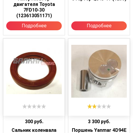
двигателя Toyota
7FD10-30
(123613051171)
Подробнее
Подробнее
300
руб.
3 300
руб.
Сальник коленвала
Поршень Yanmar 4D94E