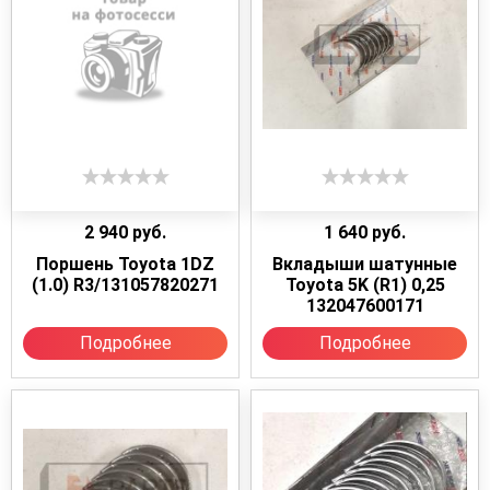
2 940
руб.
1 640
руб.
Поршень Toyota 1DZ
Вкладыши шатунные
(1.0) R3/131057820271
Toyota 5K (R1) 0,25
132047600171
Подробнее
Подробнее