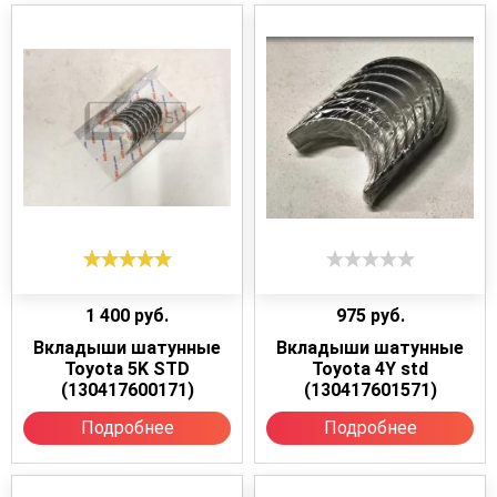
1 400
руб.
975
руб.
Вкладыши шатунные
Вкладыши шатунные
Toyota 5K STD
Toyota 4Y std
(130417600171)
(130417601571)
Подробнее
Подробнее