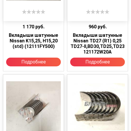
1 170
руб.
960
руб.
Вкладыши шатунные
Вкладыши шатунные
Nissan K15,25, H15,20
Nissan TD27 (R1) 0,25
(std) (12111FY500)
TD27-II,BD30,TD25,TD23
121172W20A
Подробнее
Подробнее