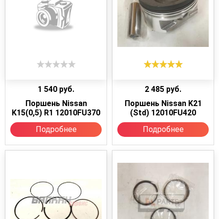
1 540
руб.
2 485
руб.
Поршень Nissan
Поршень Nissan K21
K15(0,5) R1 12010FU370
(Std) 12010FU420
Подробнее
Подробнее