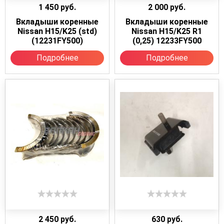
1 450
руб.
2 000
руб.
Вкладыши коренные
Вкладыши коренные
Nissan H15/K25 (std)
Nissan H15/K25 R1
(12231FY500)
(0,25) 12233FY500
Подробнее
Подробнее
2 450
руб.
630
руб.