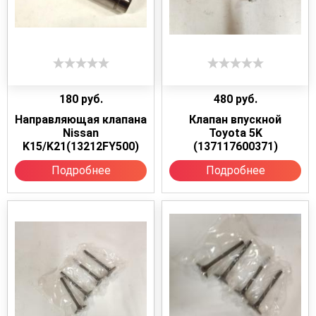
180
руб.
480
руб.
Направляющая клапана
Клапан впускной
Nissan
Toyota 5K
K15/K21(13212FY500)
(137117600371)
Подробнее
Подробнее