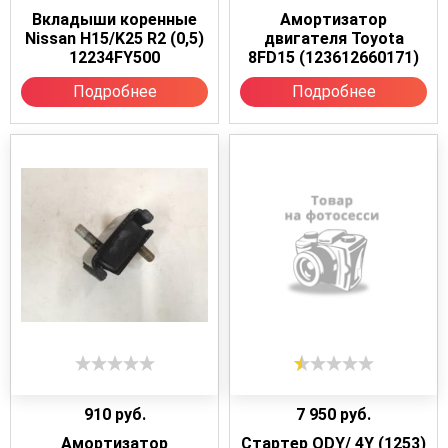
Вкладыши коренные
Амортизатор
Nissan H15/K25 R2 (0,5)
двигателя Toyota
12234FY500
8FD15 (123612660171)
Подробнее
Подробнее
910
руб.
7 950
руб.
Амортизатор
Стартер QDY/ 4Y (1253)