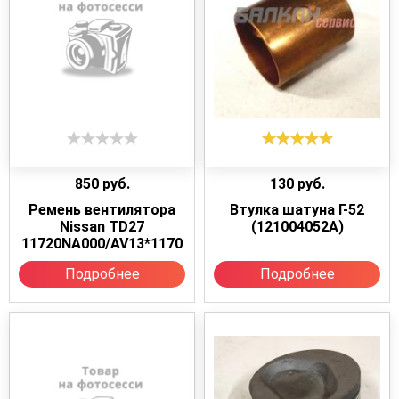
850
руб.
130
руб.
Ремень вентилятора
Втулка шатуна Г-52
Nissan TD27
(121004052А)
11720NA000/AV13*1170
Подробнее
Подробнее