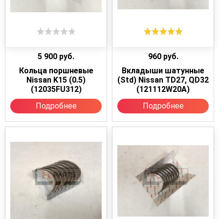
5 900
руб.
960
руб.
Кольца поршневые
Вкладыши шатунные
Nissan K15 (0.5)
(Std) Nissan TD27, QD32
(12035FU312)
(121112W20A)
Подробнее
Подробнее