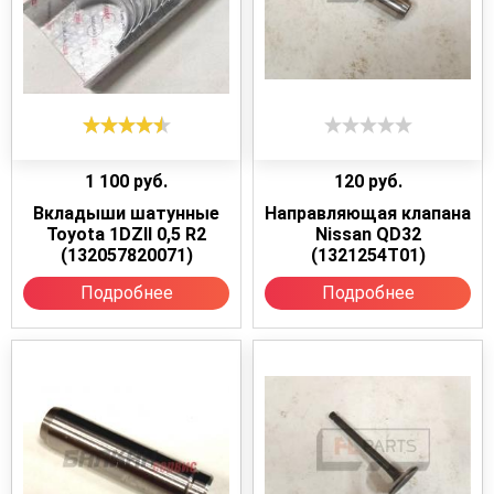
1 100
руб.
120
руб.
Вкладыши шатунные
Направляющая клапана
Toyota 1DZII 0,5 R2
Nissan QD32
(132057820071)
(1321254T01)
Подробнее
Подробнее