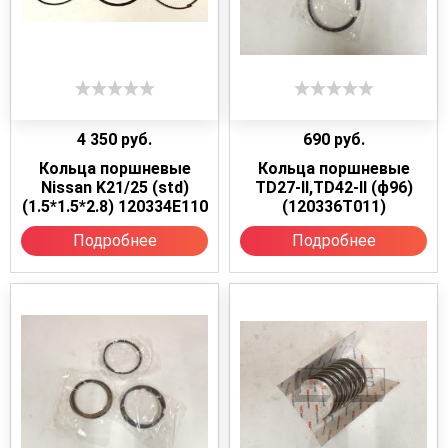
4 350
руб.
690
руб.
Кольца поршневые
Кольца поршневые
Nissan K21/25 (std)
TD27-II,TD42-II (ф96)
(1.5*1.5*2.8) 120334E110
(120336T011)
Подробнее
Подробнее