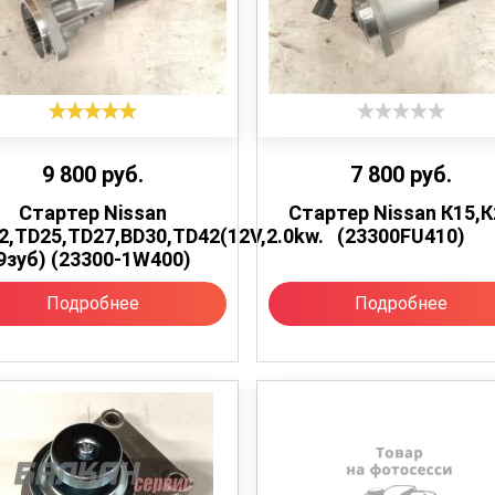
9 800
руб.
7 800
руб.
Стартер Nissan
Стартер Nissan К15,К
2,TD25,TD27,BD30,TD42(12V,2.0kw.
(23300FU410)
9зуб) (23300-1W400)
Подробнее
Подробнее