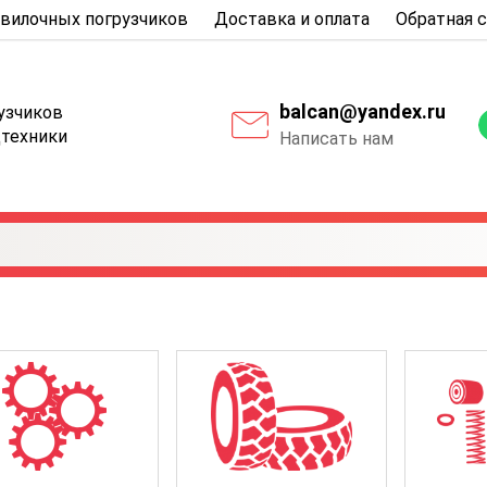
вилочных погрузчиков
Доставка и оплата
Обратная 
balcan@yandex.ru
рузчиков
цтехники
Написать нам