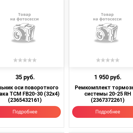
35
руб.
1 950
руб.
льник оси поворотного
Ремкомплект тормоз
ака TCM FB20-30 (32х4)
системы 20-25 RH
(2365432161)
(2367372261)
Подробнее
Подробнее