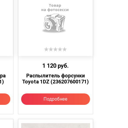
1 120
руб.
ра
Распылитель форсунки
1)
Toyota 1DZ (236207600171)
Подробнее