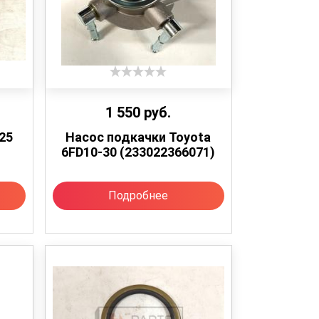
1 550
руб.
25
Насос подкачки Toyota
6FD10-30 (233022366071)
Подробнее