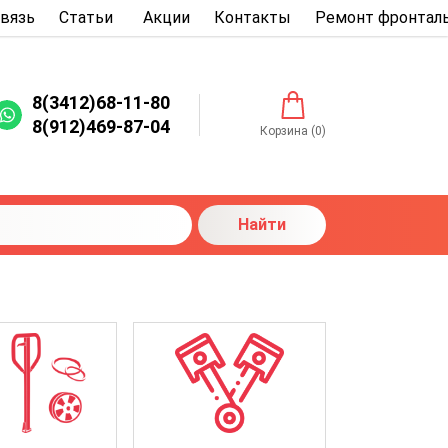
связь
Статьи
Акции
Контакты
Ремонт фронталь
8(3412)68-11-80
8(912)469-87-04
Корзина (
0
)
Найти