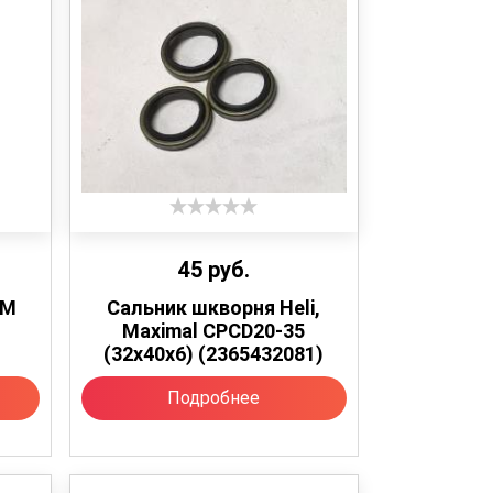
45
руб.
CM
Сальник шкворня Heli,
Maximal CPCD20-35
(32х40х6) (2365432081)
Подробнее