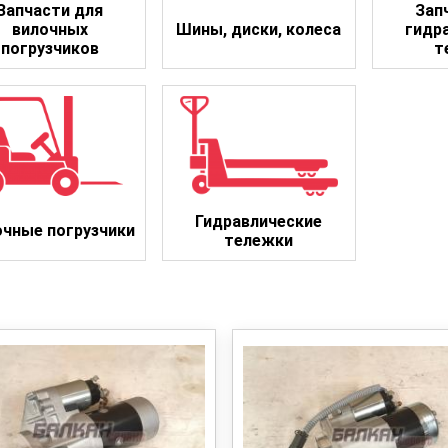
Запчасти для
Зап
вилочных
Шины, диски, колеса
гидр
погрузчиков
т
Гидравлические
очные погрузчики
тележки