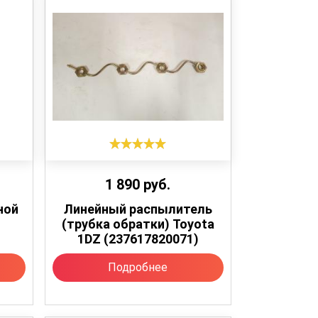
1 890
руб.
ной
Линейный распылитель
(трубка обратки) Toyota
1DZ (237617820071)
Подробнее