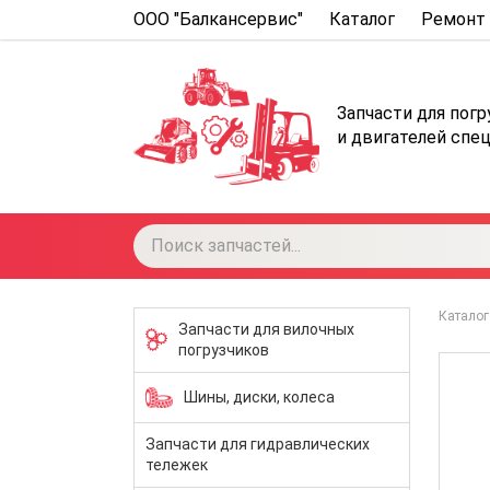
ООО "Балкансервис"
Каталог
Ремонт 
Запчасти для пог
и двигателей спе
Каталог
Запчасти для вилочных
погрузчиков
Шины, диски, колеса
Запчасти для гидравлических
тележек