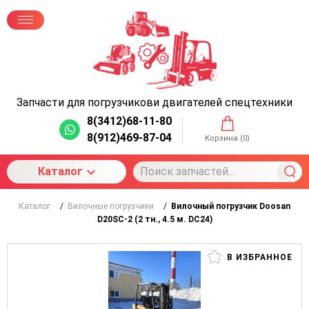
Запчасти для погрузчиков
и двигателей спецтехники
8(3412)68-11-80
8(912)469-87-04
Корзина (
0
)
Каталог
Каталог
/
Вилочные погрузчики
/
Вилочный погрузчик Doosan
D20SC-2 (2 тн., 4.5 м. DC24)
В ИЗБРАННОЕ