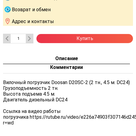
Возврат и обмен
Адрес и контакты
Купить
Описание
Комментарии
Вилочный погрузчик Doosan D20SC-2 (2 тн., 4.5 м. DC24)
Грузоподъемность 2 тн.
Высота подъема 4.5 м.
Двигатель дизельный DC24
Ссылка на видео работы
погрузчика https://rutube.ru/video/e226a74903f307146d24
r=wd